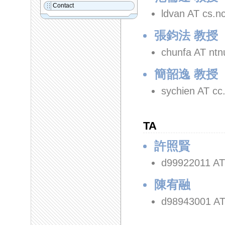
Contact
ldvan AT cs.n
張鈞法 教授
chunfa AT ntn
簡韶逸 教授
sychien AT cc
TA
許照賢
d99922011 AT
陳宥融
d98943001 AT